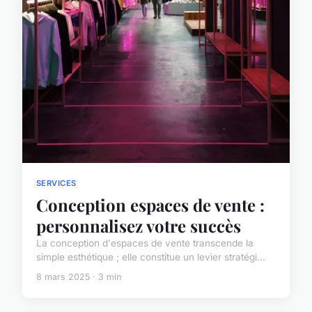
SERVICES
Conception espaces de vente :
personnalisez votre succès
La conception d'espaces de vente transcende la
simple esthétique ; elle constitue un levier stratégi...
8 mars 2025 · 3 min