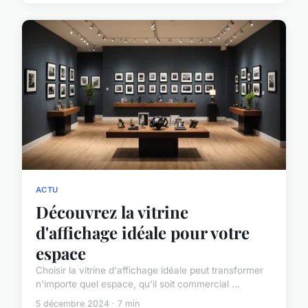
ACTU
Découvrez la vitrine
d'affichage idéale pour votre
espace
Choisir la vitrine d'affichage idéale peut transformer
n'importe quel espace, qu'il soit commercial ...
5 décembre 2024 · 7 min