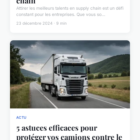
chain
Attirer les meilleurs talents en supply chain est un défi
constant pour les entreprises. Que vous so...
23 décembre 2024 · 9 min
ACTU
5 astuces efficaces pour
protéger vos camions contre le