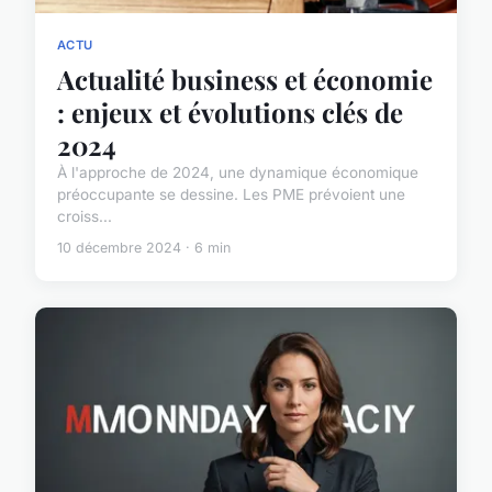
ACTU
Actualité business et économie
: enjeux et évolutions clés de
2024
À l'approche de 2024, une dynamique économique
préoccupante se dessine. Les PME prévoient une
croiss...
10 décembre 2024 · 6 min