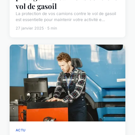
vol de gasoil
La protection de vos camions contre le vol de gasoil
est essentielle pour maintenir votre activité e...
27 janvier 2025 · 5 min
ACTU