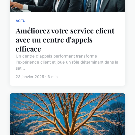
ACTU
Améliorez votre service client
avec un centre d'appels
efficace
Un centre d'appels performant transforme
l'expérience client et joue un rôle déterminant dans la
sat...
23 janvier 2025 · 6 min