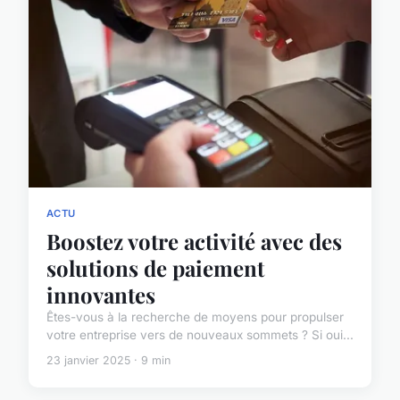
ACTU
Boostez votre activité avec des
solutions de paiement
innovantes
Êtes-vous à la recherche de moyens pour propulser
votre entreprise vers de nouveaux sommets ? Si oui...
23 janvier 2025 · 9 min