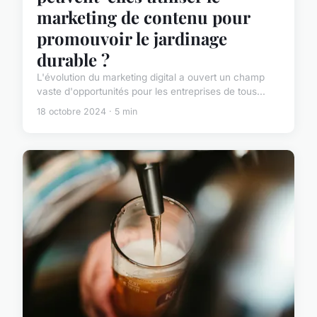
marketing de contenu pour
promouvoir le jardinage
durable ?
L'évolution du marketing digital a ouvert un champ
vaste d'opportunités pour les entreprises de tous...
18 octobre 2024 · 5 min