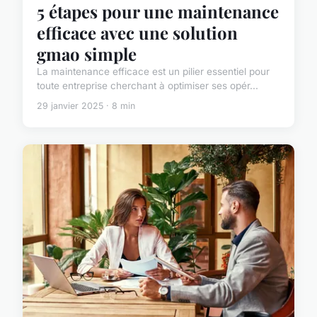
5 étapes pour une maintenance
efficace avec une solution
gmao simple
La maintenance efficace est un pilier essentiel pour
toute entreprise cherchant à optimiser ses opér...
29 janvier 2025 · 8 min