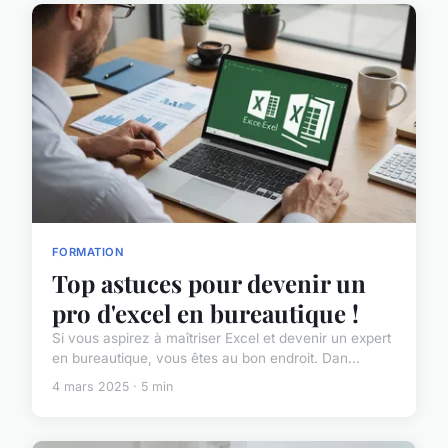
FORMATION
Top astuces pour devenir un
pro d'excel en bureautique !
Si vous aspirez à maîtriser Excel et devenir un expert
en bureautique, vous êtes au bon endroit. Dan...
4 mars 2025 · 5 min