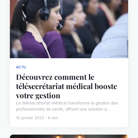
ACTU
Découvrez comment le
télésecrétariat médical booste
votre gestion
Le télésecrétariat médical transforme la gestion des
professionnels de santé, offrant une solution e...
10 janvier 2025 · 8 min