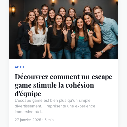
ACTU
Découvrez comment un escape
game stimule la cohésion
d'équipe
L'escape game est bien plus qu'un simple
divertissement. Il représente une expérience
immersive où l...
27 janvier 2025 · 5 min