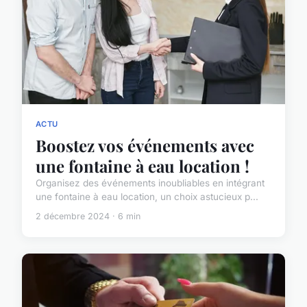
ACTU
Boostez vos événements avec
une fontaine à eau location !
Organisez des événements inoubliables en intégrant
une fontaine à eau location, un choix astucieux p...
2 décembre 2024 · 6 min