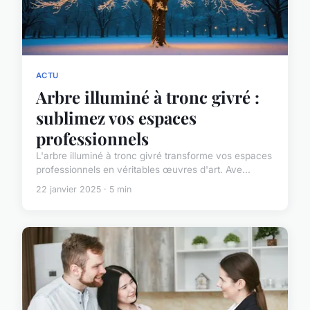
ACTU
Arbre illuminé à tronc givré :
sublimez vos espaces
professionnels
L'arbre illuminé à tronc givré transforme vos espaces
professionnels en véritables œuvres d'art. Ave...
22 janvier 2025 · 5 min