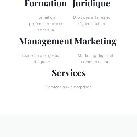
Formation
Juridique
Formation
Droit des affaires et
professionnelle et
réglementation
continue
Management
Marketing
Leadership et gestion
Marketing digital et
d'équipe
communication
Services
Services aux entreprises