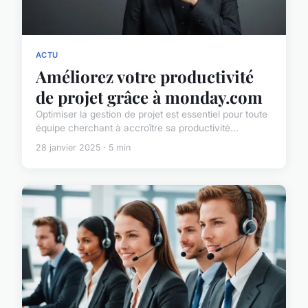
ACTU
Améliorez votre productivité
de projet grâce à monday.com
Optimiser la gestion de projet est essentiel pour toute
équipe cherchant à accroître sa productivité...
28 janvier 2025 · 5 min