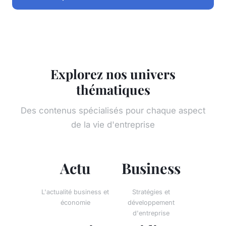
Explorez nos univers
thématiques
Des contenus spécialisés pour chaque aspect
de la vie d'entreprise
Actu
Business
L'actualité business et
Stratégies et
économie
développement
d'entreprise