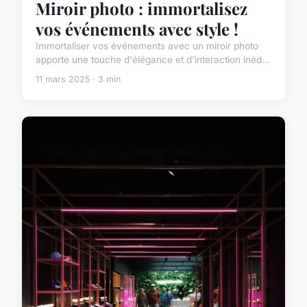
Miroir photo : immortalisez
vos événements avec style !
Immortaliser vos événements avec un miroir photo
apporte une touche d'élégance et d'interaction inéd...
11 mars 2025 · 3 min