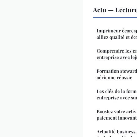
Actu — Lectur
Imprimeur écoresp
alliez qualité et éc
Comprendre les enj
entreprise avec le
Formation steward :
aérienne réussie
Les clés de la form
entreprise avec su
Boostez votre activ
paiement innovant
Actualité business 