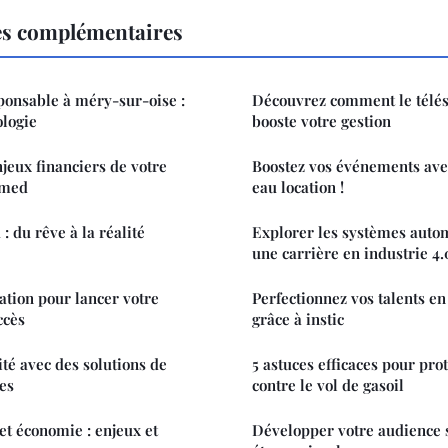
es complémentaires
onsable à méry-sur-oise :
Découvrez comment le télés
ologie
booste votre gestion
eux financiers de votre
Boostez vos événements ave
jmed
eau location !
 du rêve à la réalité
Explorer les systèmes auto
une carrière en industrie 4.
ation pour lancer votre
Perfectionnez vos talents en
ccès
grâce à instic
ité avec des solutions de
5 astuces efficaces pour pr
es
contre le vol de gasoil
et économie : enjeux et
Développer votre audience 