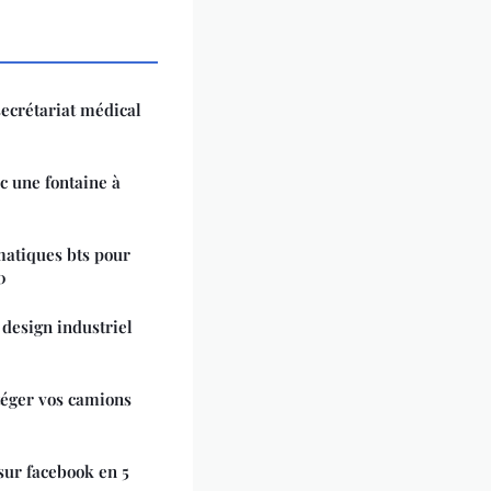
ecrétariat médical
c une fontaine à
matiques bts pour
0
 design industriel
otéger vos camions
sur facebook en 5