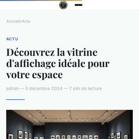
Accueil
›
Actu
ACTU
Découvrez la vitrine
d'affichage idéale pour
votre espace
admin — 5 décembre 2024 — 7 min de lecture