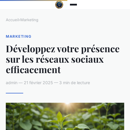
Accueil
›
Marketing
MARKETING
Développez votre présence
sur les réseaux sociaux
efficacement
admin — 21 février 2025 — 3 min de lecture