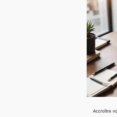
Accroître vo