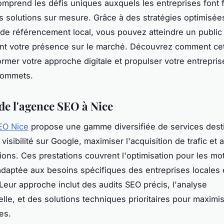
mprend les défis uniques auxquels les entreprises font 
 solutions sur mesure. Grâce à des stratégies optimisée
de référencement local, vous pouvez atteindre un public 
ant votre présence sur le marché. Découvrez comment ce
ormer votre approche digitale et propulser votre entrepris
sommets.
 de l'agence SEO à Nice
EO Nice
propose une gamme diversifiée de services dest
 visibilité sur Google, maximiser l'acquisition de trafic et
ions. Ces prestations couvrent l'optimisation pour les mo
daptée aux besoins spécifiques des entreprises locales 
 Leur approche inclut des audits SEO précis, l'analyse
elle, et des solutions techniques prioritaires pour maximis
es.