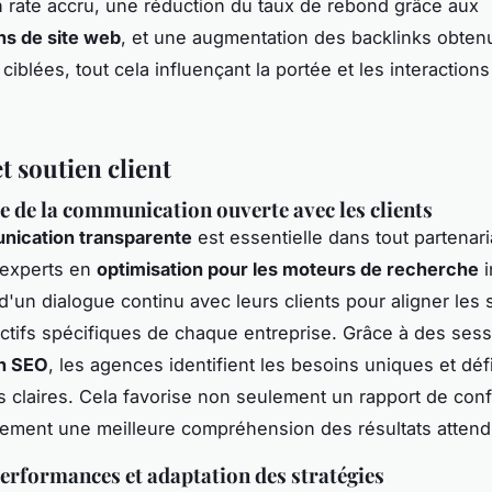
h rate accru, une réduction du taux de rebond grâce aux
ns de site web
, et une augmentation des backlinks obten
iblées, tout cela influençant la portée et les interaction
t soutien client
 de la communication ouverte avec les clients
ication transparente
est essentielle dans tout partenar
 experts en
optimisation pour les moteurs de recherche
i
d'un dialogue continu avec leurs clients pour aligner les 
ectifs spécifiques de chaque entreprise. Grâce à des ses
on SEO
, les agences identifient les besoins uniques et déf
és claires. Cela favorise non seulement un rapport de con
ement une meilleure compréhension des résultats attend
performances et adaptation des stratégies