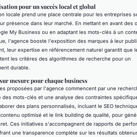
sation pour un succès local et global
ion locale prend une place centrale pour les entreprises s
eur présence dans leur marché. En mettant en avant des o
le My Business ou en adaptant les mots-clés à un cont
e, l'agence booste l'exposition des marques à leur public
nt, leur expertise en référencement naturel garantit que l
ent les critères des algorithmes de recherche pour un
ent durable.
 sur mesure pour chaque business
gies proposées par l'agence commencent par une recher
 des mots-clés et une analyse des contraintes spécifiqu
aborer des plans personnalisés, incluant le SEO technique
 contenu optimisé et le link building de qualité, pour géné
ret. Ces initiatives s'accompagnent de rapports de perf
offrant une transparence complète sur les résultats obtenu