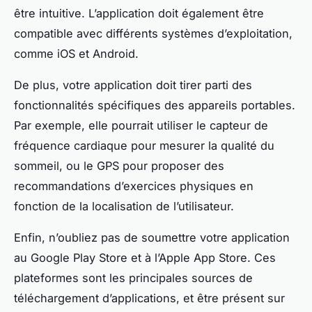
être intuitive. L’application doit également être
compatible avec différents systèmes d’exploitation,
comme iOS et Android.
De plus, votre application doit tirer parti des
fonctionnalités spécifiques des appareils portables.
Par exemple, elle pourrait utiliser le capteur de
fréquence cardiaque pour mesurer la qualité du
sommeil, ou le GPS pour proposer des
recommandations d’exercices physiques en
fonction de la localisation de l’utilisateur.
Enfin, n’oubliez pas de soumettre votre application
au Google Play Store et à l’Apple App Store. Ces
plateformes sont les principales sources de
téléchargement d’applications, et être présent sur