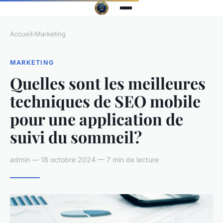
Accueil
›
Marketing
MARKETING
Quelles sont les meilleures
techniques de SEO mobile
pour une application de
suivi du sommeil?
admin — 18 octobre 2024 — 7 min de lecture