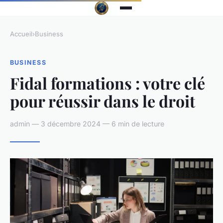
Accueil
›
Business
BUSINESS
Fidal formations : votre clé
pour réussir dans le droit
admin — 3 décembre 2024 — 6 min de lecture