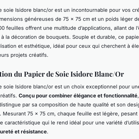
e soie Isidore blanc/or est un incontournable pour vos cr
mensions généreuses de 75 x 75 cm et un poids léger d
0 feuilles offrent une multitude d’applications, allant de 
à la décoration de bouquets. Souple et durable, ce papier
tilisation et esthétique, idéal pour ceux qui cherchent à éle
urs projets créatifs.
tion du Papier de Soie Isidore Blanc/Or
e soie Isidore blanc/or est un choix exceptionnel pour un
réatifs.
Conçu pour combiner élégance et fonctionnalité
distingue par sa composition de haute qualité et son desi
. Mesurant 75 x 75 cm, chaque feuille est légère, pesant 
 caractéristique qui le rend idéal pour une variété d’utili
ureté et résistance
.