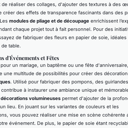
 de réaliser des collages, d'ajouter des textures à des œu
créer des effets de transparence fascinants dans des p
. Les
modules de pliage et de découpage
enrichissent l’e
ndant chaque projet tout à fait personnel. Pour des initiat
ssayez de fabriquer des fleurs en papier de soie, idéales
 de table.
s d'Événements et Fêtes
 pour un mariage, un baptême ou une fête d'anniversaire,
re une multitude de possibilités pour créer des décoratio
ques
. Utilisé pour fabriquer des pompons, des guirlande
il contribue à instaurer une ambiance unique et mémorabl
e décorations volumineuses
permet d'ajouter de la profon
un lieu. En jouant sur les variantes de couleurs et les
ons, vous pouvez réaliser une mise en scène cohérente 
tre événement. De plus, le papier de soie étant recyclable