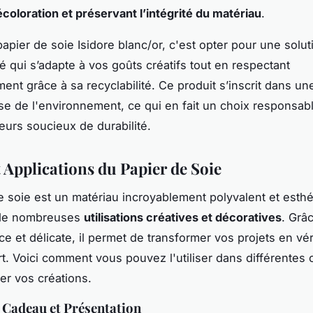
écoloration et préservant l’intégrité du matériau
.
papier de soie Isidore blanc/or, c'est opter pour une solut
té qui s’adapte à vos goûts créatifs tout en respectant
ment grâce à sa recyclabilité. Ce produit s’inscrit dans 
e de l'environnement, ce qui en fait un choix responsabl
rs soucieux de durabilité.
t Applications du Papier de Soie
e soie est un matériau incroyablement polyvalent et esthé
 de nombreuses
utilisations créatives et décoratives
. Grâ
ce et délicate, il permet de transformer vos projets en vér
t. Voici comment vous pouvez l'utiliser dans différentes
er vos créations.
Cadeau et Présentation