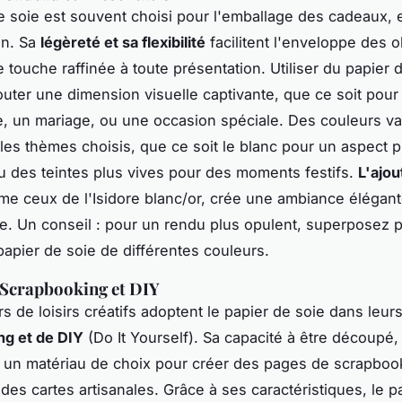
e soie est souvent choisi pour l'emballage des cadeaux, 
on. Sa
légèreté et sa flexibilité
facilitent l'enveloppe des o
 touche raffinée à toute présentation. Utiliser du papier 
outer une dimension visuelle captivante, que ce soit pour
e, un mariage, ou une occasion spéciale. Des couleurs va
les thèmes choisis, que ce soit le blanc pour un aspect p
u des teintes plus vives pour des moments festifs.
L'ajou
me ceux de l'Isidore blanc/or, crée une ambiance élégant
e. Un conseil : pour un rendu plus opulent, superposez p
 papier de soie de différentes couleurs.
 Scrapbooking et DIY
s de loisirs créatifs adoptent le papier de soie dans leur
ng et de DIY
(Do It Yourself). Sa capacité à être découpé, 
it un matériau de choix pour créer des pages de scrapboo
des cartes artisanales. Grâce à ses caractéristiques, le p