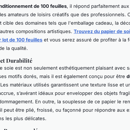
ditionnement de 100 feuilles
, il répond parfaitement au
des amateurs de loisirs créatifs que des professionnels. 
 cible des domaines tels que l'emballage cadeau, la déc
d’autres compositions artistiques.
Trouvez du papier de soi
 lot de 100 feuilles
et vous serez assuré de profiter à la f
de la qualité.
et Durabilité
e soie est non seulement esthétiquement plaisant avec sa
ses motifs dorés, mais il est également conçu pour être
d
 Les matériaux utilisés garantissent une texture lisse et u
accrue, s’avérant idéaux pour envelopper des objets fragi
dommagement. En outre, la souplesse de ce papier le rend
 il peut être plié, froissé, ou façonné pour répondre aux 
s les plus délicates.