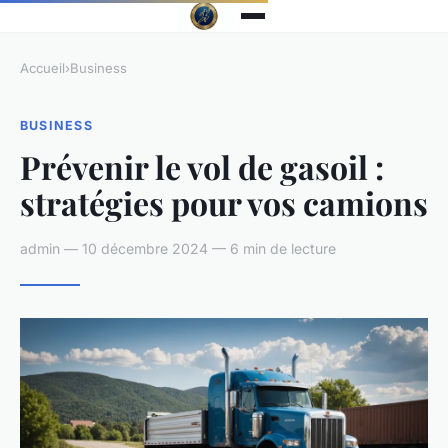
Accueil
›
Business
BUSINESS
Prévenir le vol de gasoil :
stratégies pour vos camions
admin — 10 décembre 2024 — 6 min de lecture