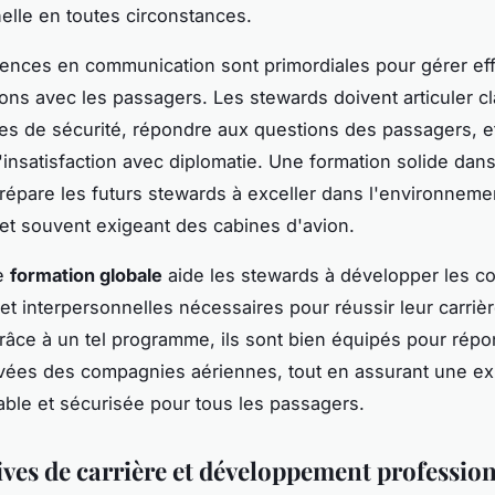
elle en toutes circonstances.
ences en communication sont primordiales pour gérer ef
tions avec les passagers. Les stewards doivent articuler c
es de sécurité, répondre aux questions des passagers, et
d'insatisfaction avec diplomatie. Une formation solide dan
épare les futurs stewards à exceller dans l'environneme
t souvent exigeant des cabines d'avion.
e
formation globale
aide les stewards à développer les 
et interpersonnelles nécessaires pour réussir leur carriè
 Grâce à un tel programme, ils sont bien équipés pour rép
vées des compagnies aériennes, tout en assurant une e
able et sécurisée pour tous les passagers.
ives de carrière et développement professio