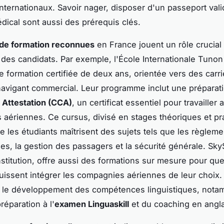
nternationaux. Savoir nager, disposer d'un passeport vali
édical sont aussi des prérequis clés.
 de formation reconnues
en France jouent un rôle crucial
 des candidats. Par exemple, l'École Internationale Tuno
 formation certifiée de deux ans, orientée vers des carr
avigant commercial. Leur programme inclut une préparat
 Attestation (CCA)
, un certificat essentiel pour travailler 
aériennes. Ce cursus, divisé en stages théoriques et pr
e les étudiants maîtrisent des sujets tels que les règleme
es, la gestion des passagers et la sécurité générale. Sk
nstitution, offre aussi des formations sur mesure pour que
uissent intégrer les compagnies aériennes de leur choix. 
r le développement des compétences linguistiques, nota
préparation à l'
examen Linguaskill
et du coaching en angla