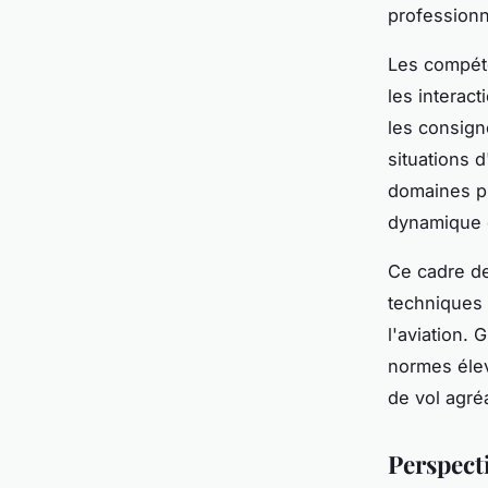
professionn
Les compét
les interac
les consign
situations 
domaines pr
dynamique e
Ce cadre d
techniques 
l'aviation.
normes éle
de vol agré
Perspect