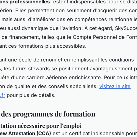
ons professionnelles
restent indispensables pour se dist
aérien. Elles permettent non seulement d'acquérir des c
 mais aussi d'améliorer des en compétences relationnelle
ieu aussi dynamique que l'aviation. À cet égard, SkySuc
 de financement, telles que le Compte Personnel de For
ant ces formations plus accessibles.
ant une école de renom et en remplissant les conditions
, les futurs stewards se positionnent avantageusement p
uête d'une carrière aérienne enrichissante. Pour ceux in
on de qualité et des conseils spécialisés,
visitez le site
.fr
pour plus de détails.
 des programmes de formation
station nécessaire pour l'emploi
ew Attestation (CCA)
est un certificat indispensable pour