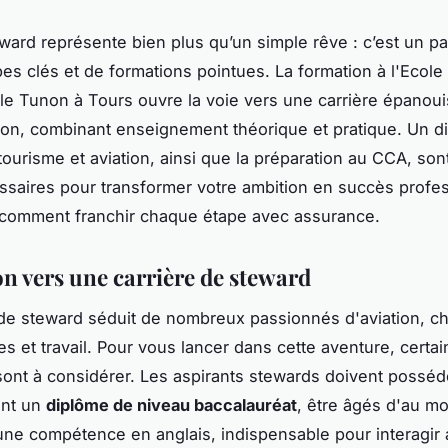
ward représente bien plus qu’un simple rêve : c’est un p
es clés et de formations pointues. La formation à l'Ecole
ale Tunon à Tours ouvre la voie vers une carrière épanou
tion, combinant enseignement théorique et pratique. Un d
tourisme et aviation, ainsi que la préparation au CCA, son
essaires pour transformer votre ambition en succès profe
comment franchir chaque étape avec assurance.
on vers une carrière de steward
 de steward séduit de nombreux passionnés d'aviation, c
es et travail. Pour vous lancer dans cette aventure, certa
ont à considérer. Les aspirants stewards doivent posséd
nt un
diplôme de niveau baccalauréat
, être âgés d'au m
une compétence en anglais, indispensable pour interagir