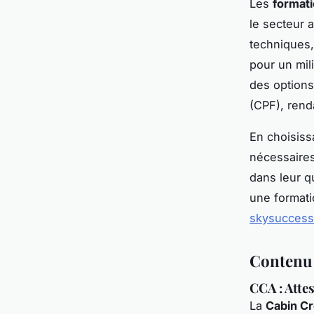
Les
formati
le secteur 
techniques,
pour un mil
des options
(CPF), rend
En choisiss
nécessaires
dans leur q
une formati
skysuccess
Contenu
CCA : Atte
La
Cabin Cr