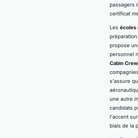
passagers i
certificat m
Les
écoles
préparation
propose une
personnel n
Cabin Crew
compagnies 
s'assure qu
aéronautiqu
une autre i
candidats p
l'accent su
biais de la 