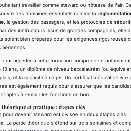
uhaitant travailler comme steward ou hôtesse de l'air. Ce
 couvre des domaines essentiels comme la
réglementatio
ue
, la gestion des passagers, et les protocoles de
sécurit
ar des instructeurs issus de grandes compagnies, elle 
ts soient bien préparés pour les exigences rigoureuses 
 aériennes.
s pour accéder à cette formation comprennent notamment
18 ans, un diplôme de niveau baccalauréat (ou équivalen
lais, et la capacité à nager. Un certificat médical délivré 
éé est également requis pour s'assurer que les candidat
t aptes à remplir les fonctions de bord.
théorique et pratique : étapes clés
n pour devenir steward est divisée en deux étapes clés :
ue
. La partie théorique s'étend sur trois semaines et co