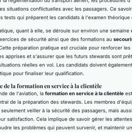
 la réglementation du transport aérien, les procédures d
es situations conflictuelles avec les passagers. Ce savoir 
es tests qui préparent les candidats à l'examen théorique
ratique, quant à elle, se déroule sur environ une semaine 
exercices de sécurité ainsi que des formations au
secour
 Cette préparation pratique est cruciale pour renforcer les
 apprises et s'assurer que les futurs stewards sont prêt
situations réelles en vol. Les candidats doivent égalemen
que pour finaliser leur qualification.
 de la formation en service à la clientèle
de de l'aviation, la
formation en service à la clientèle
est
tral de la préparation des stewards. Les membres d'équ
 seulement veiller à la sécurité des passagers, mais aussi
eur satisfaction. Cela implique de savoir gérer les attente
soudre les problèmes qui peuvent survenir, et maintenir un